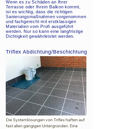
Wenn es zu Schäden an Ihrer
Terrasse oder Ihrem Balkon kommt,
ist es wichtig, dass die richtigen
Sanierungsmaßnahmen vorgenommen
und fachgerecht mit erstklassigen
Materialien vom Profi ausgeführt
werden. Nur so kann eine langfristige
Dichtigkeit gewährleistet werden.
Triflex Abdichtung/Beschichtung
Die Systemlösungen von Triflex haften auf
fast allen gängigen Untergründen. Eine